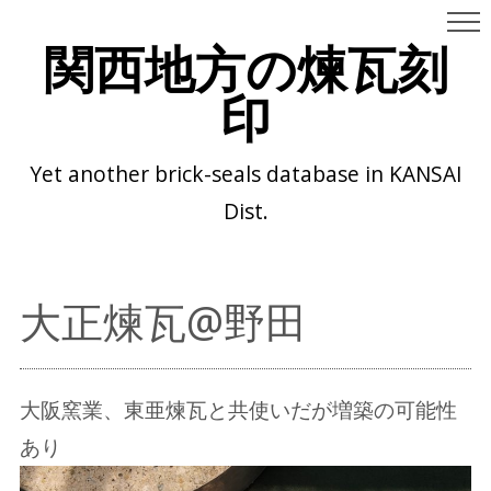
関西地方の煉瓦刻
印
Yet another brick-seals database in KANSAI
Dist.
大正煉瓦@野田
大阪窯業、東亜煉瓦と共使いだが増築の可能性
あり