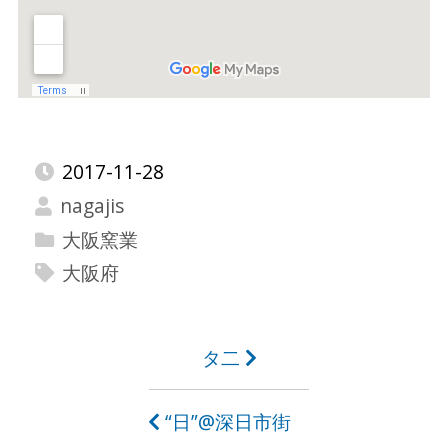
2017-11-28
nagajis
大阪窯業
大阪府
投
タ二
稿
“日”@深日市街
ナ