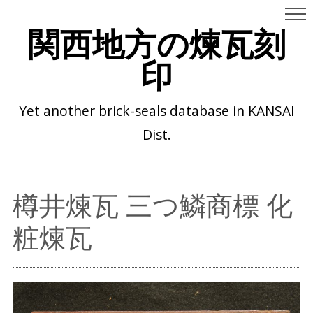
関西地方の煉瓦刻
印
Yet another brick-seals database in KANSAI
Dist.
樽井煉瓦 三つ鱗商標 化
粧煉瓦